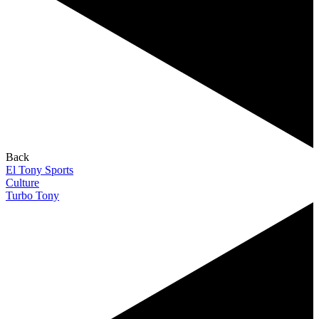
Back
El Tony Sports
Culture
Turbo Tony