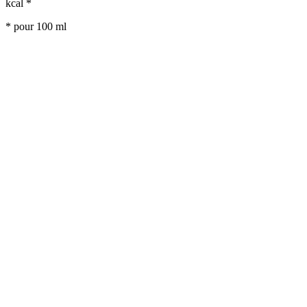
kcal *
* pour 100 ml