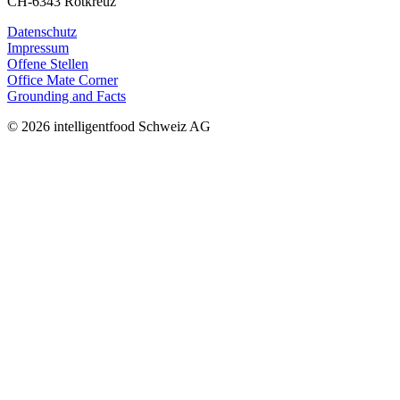
CH-6343 Rotkreuz
Datenschutz
Impressum
Offene Stellen
Office Mate Corner
Grounding and Facts
© 2026 intelligentfood Schweiz AG