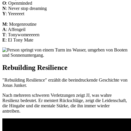
O
: Openminded
N
: Never stop dreaming
Y
: Yeeeeeet
M
: Morgenroutine
A
: Affengeil
T
: Tonywomeeeeen
E
: El Tony Mate
Rebuilding Resilience
"Rebuilding Resilience" erzählt die beeindruckende Geschichte von
Jonas Junker.
Nach mehreren schweren Verletzungen zeigt JJ, was wahre
Resilienz bedeutet. Er meistert Rückschläge, zeigt die Leidenschaft,
die Hingabe und die mentale Stärke, die ihn immer wieder
antreiben.