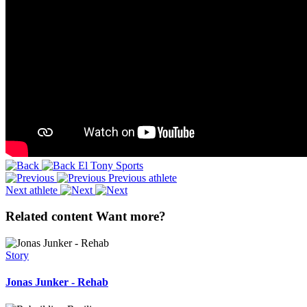
El Tony Sports
Previous athlete
Next athlete
Related content
Want more?
Story
Jonas Junker - Rehab