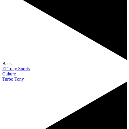
Back
El Tony Sports
Culture
Turbo Tony