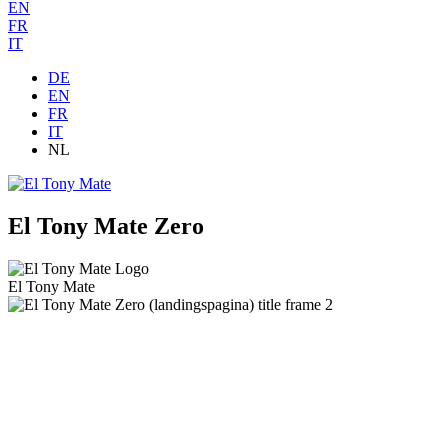
EN
FR
IT
DE
EN
FR
IT
NL
El Tony Mate Zero
El Tony Mate