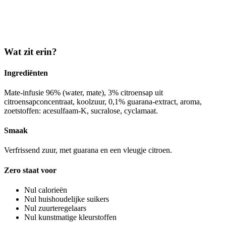
Wat zit erin?
Ingrediënten
Mate-infusie 96% (water, mate), 3% citroensap uit
citroensapconcentraat, koolzuur, 0,1% guarana-extract, aroma,
zoetstoffen: acesulfaam-K, sucralose, cyclamaat.
Smaak
Verfrissend zuur, met guarana en een vleugje citroen.
Zero staat voor
Nul calorieën
Nul huishoudelijke suikers
Nul zuurteregelaars
Nul kunstmatige kleurstoffen