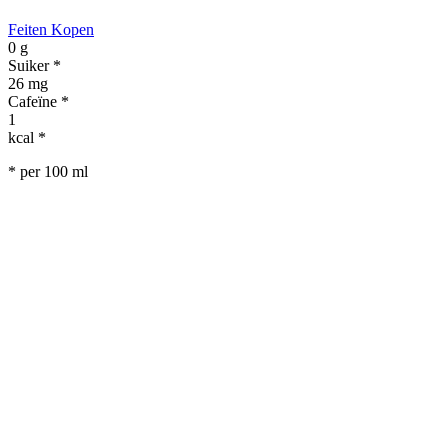
Feiten
Kopen
0
g
Suiker *
26
mg
Cafeïne *
1
kcal *
* per 100 ml