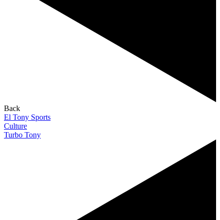
Back
El Tony Sports
Culture
Turbo Tony