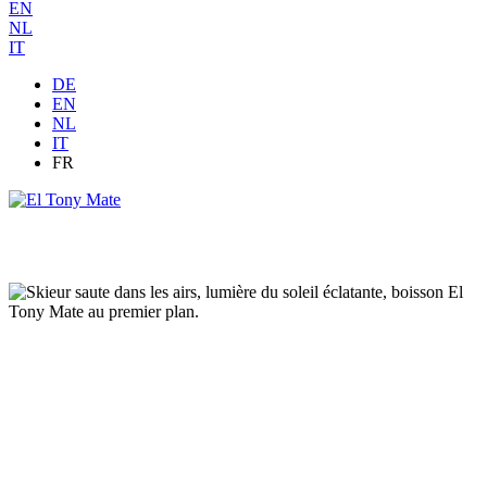
EN
NL
IT
DE
EN
NL
IT
FR
The Austrian Freestyle Team