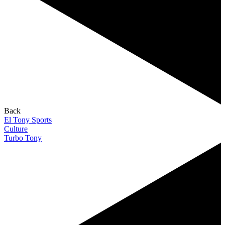
Back
El Tony Sports
Culture
Turbo Tony