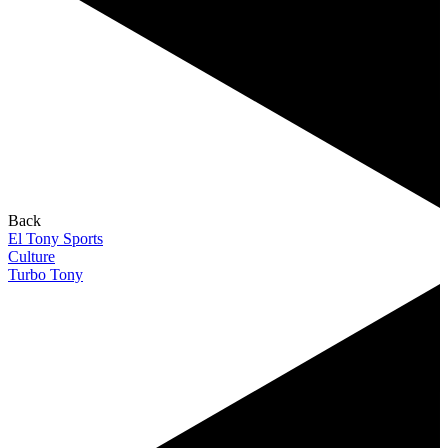
Back
El Tony Sports
Culture
Turbo Tony